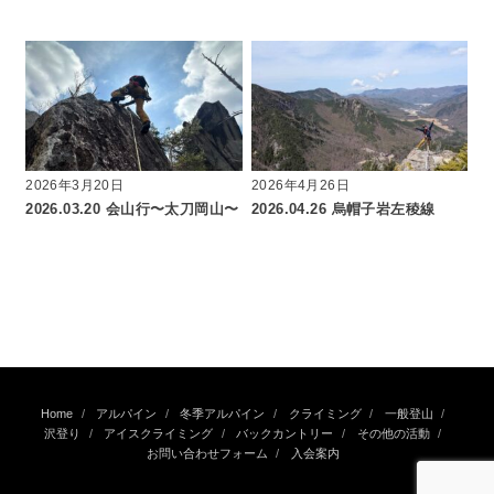
2026年3月20日
2026年4月26日
2026.03.20 会山行〜太刀岡山〜
2026.04.26 烏帽子岩左稜線
Home
アルパイン
冬季アルパイン
クライミング
一般登山
沢登り
アイスクライミング
バックカントリー
その他の活動
お問い合わせフォーム
入会案内