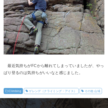
最近気持ちがFCから離れてしまっていましたが、やっ
ぱり登るのは気持ちがいいなと感じました。
Climbing
ゲレンデ（クライミング・アイス）
その他 山域