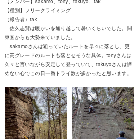
【メンバー】sakamo、tony、takuyo、tak
【種別】フリークライミング
（報告者）tak
佐久志賀は暖かいを通り越して暑いくらいでした。関
東圏からも大勢来ていました。
sakamoさんは狙っていたルートを早々に落とし、更
に高グレードのルートも落とせそうな具体。tonyさんは
久々と言いながら安定して登っていて、takuyoさんは諦
めない心でこの日一番トライ数が多かったと思います。