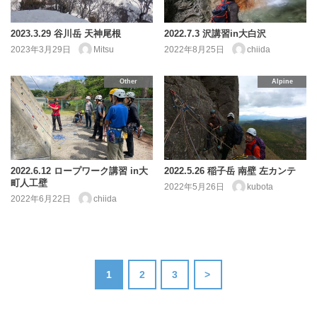
2023.3.29 谷川岳 天神尾根
2022.7.3 沢講習in大白沢
2023年3月29日
Mitsu
2022年8月25日
chiida
Other
Alpine
2022.6.12 ロープワーク講習 in大
2022.5.26 稲子岳 南壁 左カンテ
町人工壁
2022年5月26日
kubota
2022年6月22日
chiida
1
2
3
>