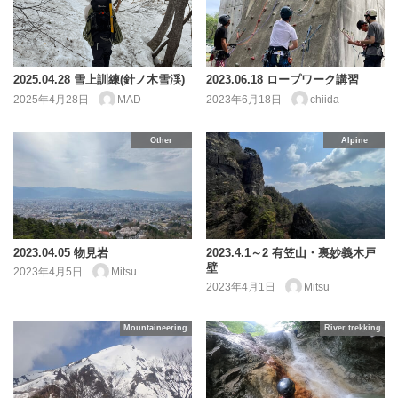
2025.04.28 雪上訓練(針ノ木雪渓)
2023.06.18 ロープワーク講習
2025年4月28日
MAD
2023年6月18日
chiida
Other
Alpine
2023.04.05 物見岩
2023.4.1～2 有笠山・裏妙義木戸
壁
2023年4月5日
Mitsu
2023年4月1日
Mitsu
Mountaineering
River trekking