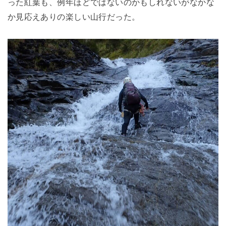
った紅葉も、例年ほどではないのかもしれないがなかな
か見応えありの楽しい山行だった。