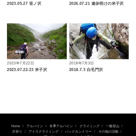
2023.05.27 笹ノ沢
2026.07.21 連休明けの米子沢
2023年7月22日
2018年7月3日
2023.07.22-23 米子沢
2018.7.3 白毛門沢
Home
アルパイン
冬季アルパイン
クライミング
一般登山
沢登り
アイスクライミング
バックカントリー
その他の活動