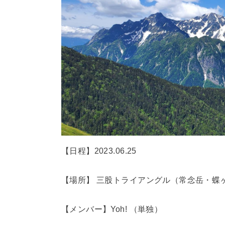
【日程】2023.06.25
【場所】 三股トライアングル（常念岳・蝶
【メンバー】Yoh! （単独）