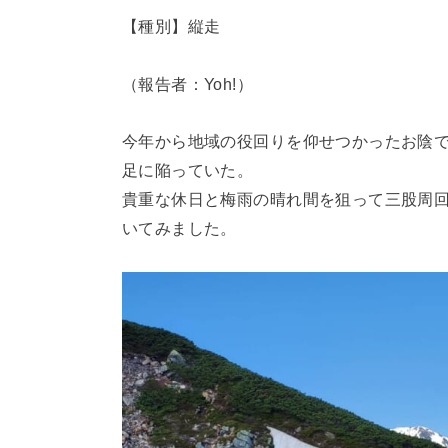
【種別】縦走
（報告者：Yoh!）
今年から地域の役回りを仰せつかったお陰でな
足に陥っていた。
貴重な休日と梅雨の晴れ間を狙って三股周
いてみました。