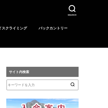
SEARCH
イスクライミング
バックカントリー
サイト内検索