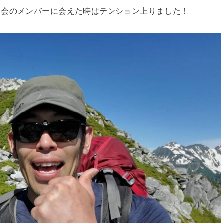
た会のメンバーに会えた時はテンション上りました！