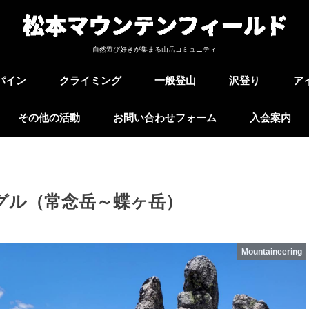
自然遊び好きが集まる山岳コミュニティ
パイン
クライミング
一般登山
沢登り
ア
その他の活動
お問い合わせフォーム
入会案内
イアングル（常念岳～蝶ヶ岳）
Mountaineering