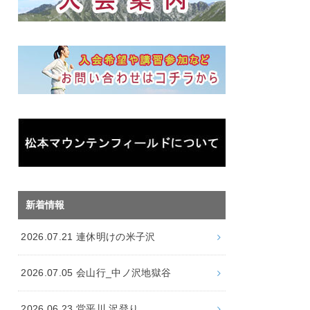
新着情報
2026.07.21 連休明けの米子沢
2026.07.05 会山行_中ノ沢地獄谷
2026.06.23 堂平川 沢登り