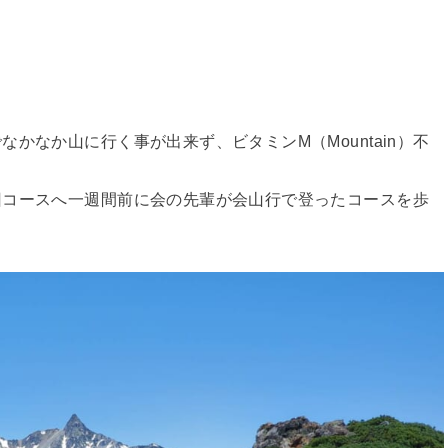
かなか山に行く事が出来ず、ビタミンM（Mountain）不
回コースへ一週間前に会の先輩が会山行で登ったコースを歩