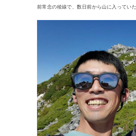
前常念の稜線で、数日前から山に入ってい