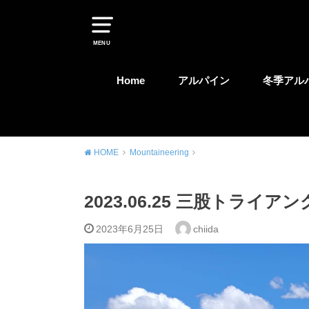
MENU
Home
アルパイン
冬季アル
HOME
Mountaineering
2023.06.25 三股トラ
2023年6月25日
chiida