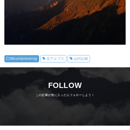
Mountaineering
北アルプス
山行記録
FOLLOW