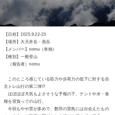
【日程】2025.9.22-23
【場所】大天井岳・燕岳
【メンバー】nomu（単独）
【種別】一般登山
（報告者）nomu
このところ感じている筋力や歩荷力の低下に対する自
主トレ山行の第二弾!?
ほぼほぼ天気もよさそうな予報の下、テントや水・食
糧を背負っての山行。
今回もやや雲が多めで、数羽の雷鳥には出会えたもの